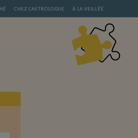
HÉ
CHEZ L’ASTROLOGUE
À LA VEILLÉE